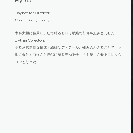
Elythia
Daybed for Outdoor
Client : Snoc, Turkey
木を大胆に使用し、紐で縛るという単純な行為を組み合わせた
Elythia Collecton。
ある意味無骨な構成と繊細なディテールが組み合わさることで、大
地に根付く力強さと自然に身を委ねる優しさを感じさせるコレクシ
ョンとなった。