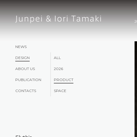
2
NEWS
DESIGN
ALL
ABOUT US
2026
PUBLICATION
PRODUCT
CONTACTS
SPACE