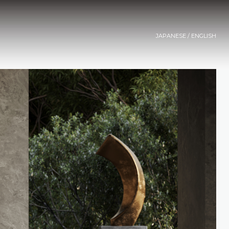
JAPANESE
/
ENGLISH