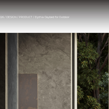
026 / DESIGN / PRODUCT / Elythia Daybed for Outdoor