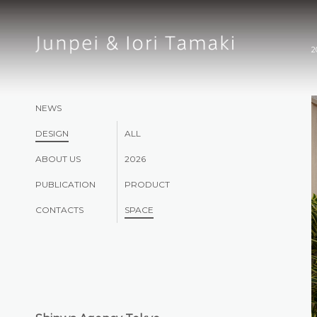
2
NEWS
DESIGN
ALL
ABOUT US
2026
PUBLICATION
PRODUCT
CONTACTS
SPACE