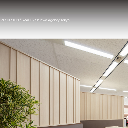
021 / DESIGN / SPACE / Shinwa Agency Tokyo