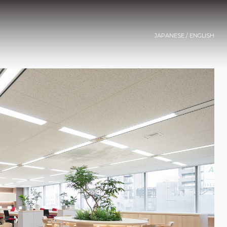
JAPANESE
/
ENGLISH